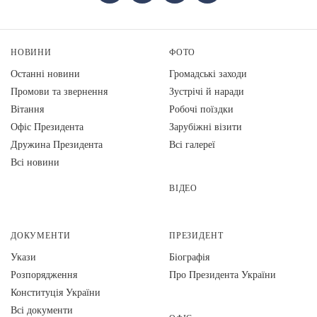
НОВИНИ
ФОТО
Останні новини
Громадські заходи
Промови та звернення
Зустрічі й наради
Вiтання
Робочі поїздки
Офіс Президента
Зарубіжні візити
Дружина Президента
Всі галереї
Всі новини
ВІДЕО
ДОКУМЕНТИ
ПРЕЗИДЕНТ
Укази
Біографія
Розпорядження
Про Президента України
Конституція України
Всі документи