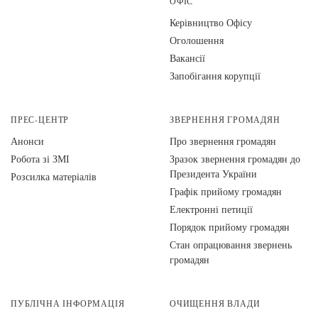
ОФІС
Керівництво Офісу
Оголошення
Вакансії
Запобігання корупції
ПРЕС-ЦЕНТР
ЗВЕРНЕННЯ ГРОМАДЯН
Анонси
Про звернення громадян
Робота зі ЗМІ
Зразок звернення громадян до
Президента України
Розсилка матеріалів
Графік прийому громадян
Електронні петиції
Порядок прийому громадян
Стан опрацювання звернень
громадян
ПУБЛІЧНА ІНФОРМАЦІЯ
ОЧИЩЕННЯ ВЛАДИ