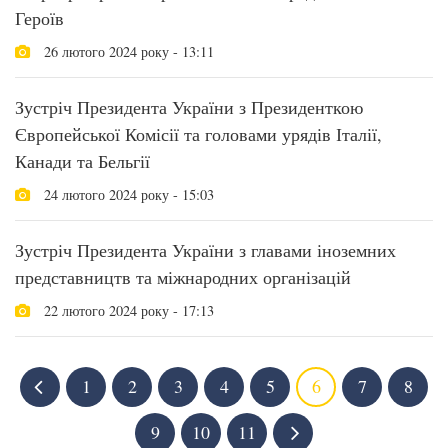
Героїв
26 лютого 2024 року - 13:11
Зустріч Президента України з Президенткою
Європейської Комісії та головами урядів Італії,
Канади та Бельгії
24 лютого 2024 року - 15:03
Зустріч Президента України з главами іноземних
представництв та міжнародних організацій
22 лютого 2024 року - 17:13
1
2
3
4
5
6
7
8
9
10
11