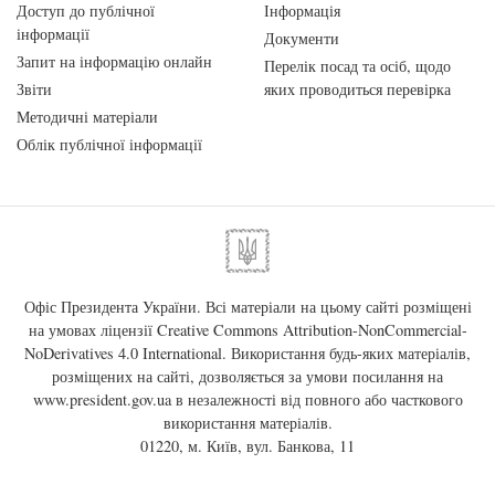
Доступ до публічної
Інформація
інформації
Документи
Запит на інформацію онлайн
Перелік посад та осіб, щодо
Звіти
яких проводиться перевірка
Методичні матеріали
Облік публічної інформації
Офіс Президента України. Всі матеріали на цьому сайті розміщені
на умовах ліцензії
Creative Commons Attribution-NonCommercial-
NoDerivatives 4.0 International
. Використання будь-яких матеріалів,
розміщених на сайті, дозволяється за умови посилання на
www.president.gov.ua
в незалежності від повного або часткового
використання матеріалів.
01220, м. Київ, вул. Банкова, 11