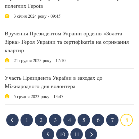
полеглих Героїв
3 січня 2024 року - 09:45
Вручення Президентом України орденів «Золота
Зірка» Героя України та сертифікатів на отримання
квартир
21 грудня 2023 року - 17:10
Участь Президента України в заходах до
Міжнародного дня волонтера
5 грудня 2023 року - 13:47
1
2
3
4
5
6
7
8
9
10
11