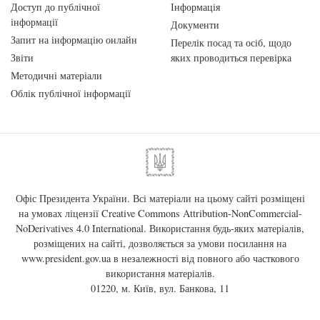
Доступ до публічної
Інформація
інформації
Документи
Запит на інформацію онлайн
Перелік посад та осіб, щодо
Звіти
яких проводиться перевірка
Методичні матеріали
Облік публічної інформації
Офіс Президента України. Всі матеріали на цьому сайті розміщені
на умовах ліцензії
Creative Commons Attribution-NonCommercial-
NoDerivatives 4.0 International
. Використання будь-яких матеріалів,
розміщених на сайті, дозволяється за умови посилання на
www.president.gov.ua
в незалежності від повного або часткового
використання матеріалів.
01220, м. Київ, вул. Банкова, 11