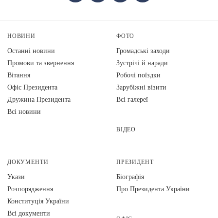
НОВИНИ
ФОТО
Останні новини
Громадські заходи
Промови та звернення
Зустрічі й наради
Вiтання
Робочі поїздки
Офіс Президента
Зарубіжні візити
Дружина Президента
Всі галереї
Всі новини
ВІДЕО
ДОКУМЕНТИ
ПРЕЗИДЕНТ
Укази
Біографія
Розпорядження
Про Президента України
Конституція України
Всі документи