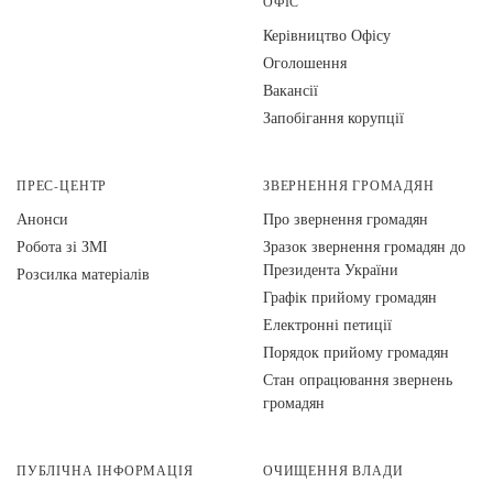
ОФІС
Керівництво Офісу
Оголошення
Вакансії
Запобігання корупції
ПРЕС-ЦЕНТР
ЗВЕРНЕННЯ ГРОМАДЯН
Анонси
Про звернення громадян
Робота зі ЗМІ
Зразок звернення громадян до
Президента України
Розсилка матеріалів
Графік прийому громадян
Електронні петиції
Порядок прийому громадян
Стан опрацювання звернень
громадян
ПУБЛІЧНА ІНФОРМАЦІЯ
ОЧИЩЕННЯ ВЛАДИ