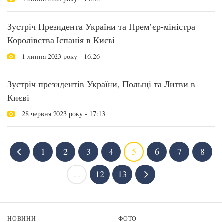
Зустріч Президента України та Прем’єр-міністра
Королівства Іспанія в Києві
1 липня 2023 року - 16:26
Зустріч президентів України, Польщі та Литви в
Києві
28 червня 2023 року - 17:13
1
2
3
4
5
6
7
8
...
12
13
НОВИНИ
ФОТО