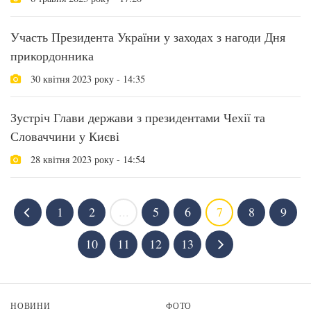
Участь Президента України у заходах з нагоди Дня
прикордонника
30 квітня 2023 року - 14:35
Зустріч Глави держави з президентами Чехії та
Словаччини у Києві
28 квітня 2023 року - 14:54
1
2
...
5
6
7
8
9
10
11
12
13
НОВИНИ
ФОТО