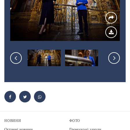
НОВИНИ
ФОТО
Останні новини
Громадські заходи