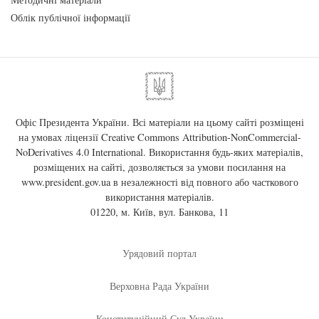
Облік публічної інформації
Офіс Президента України. Всі матеріали на цьому сайті розміщені
на умовах ліцензії
Creative Commons Attribution-NonCommercial-
NoDerivatives 4.0 International
. Використання будь-яких матеріалів,
розміщених на сайті, дозволяється за умови посилання на
www.president.gov.ua
в незалежності від повного або часткового
використання матеріалів.
01220, м. Київ, вул. Банкова, 11
Урядовий портал
Верховна Рада України
Конституційний Суд України