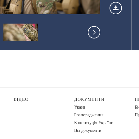
ВІДЕО
ДОКУМЕНТИ
П
Укази
Бі
Розпорядження
Пр
Конституція України
Всі документи