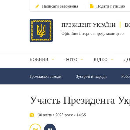
Написати звернення
Подати петицію
ПРЕЗИДЕНТ УКРАЇНИ
В
Офіційне інтернет-представництво
НОВИНИ
ФОТО
ВІДЕО
Д
Громадські заходи
Зустрічі й наради
Робо
Участь Президента Ук
30 квітня 2023 року - 14:35