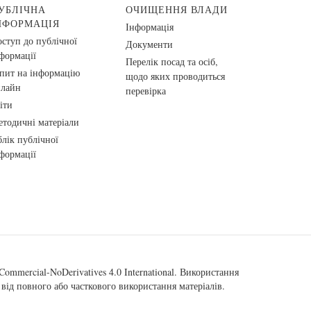
УБЛІЧНА
ОЧИЩЕННЯ ВЛАДИ
НФОРМАЦІЯ
Інформація
ступ до публічної
Документи
формації
Перелік посад та осіб,
пит на інформацію
щодо яких проводиться
нлайн
перевірка
іти
тодичні матеріали
лік публічної
формації
ommercial-NoDerivatives 4.0 International
. Використання
від повного або часткового використання матеріалів.