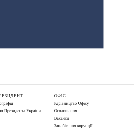
РЕЗИДЕНТ
ОФІС
ографія
Керівництво Офісу
о Президента України
Оголошення
Вакансії
Запобігання корупції