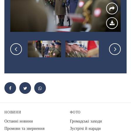
НОВИНИ
ФОТО
Останні новини
Громадські заходи
Промови та звернення
Зустрічі й наради