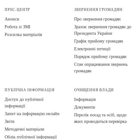
ПРЕС-ЦЕНТР
ЗВЕРНЕННЯ ГРОМАДЯН
Анонси
Про звернення громадян
Робота зі ЗМІ
Зразок звернення громадян до
Президента України
Розсилка матеріалів
Графік прийому громадян
Електронні петиції
Порядок прийому громадян
Стан опрацювання звернень
громадян
ПУБЛІЧНА ІНФОРМАЦІЯ
ОЧИЩЕННЯ ВЛАДИ
Доступ до публічної
Інформація
інформації
Документи
Запит на інформацію онлайн
Перелік посад та осіб, щодо
Звіти
яких проводиться перевірка
Методичні матеріали
Облік публічної інформації