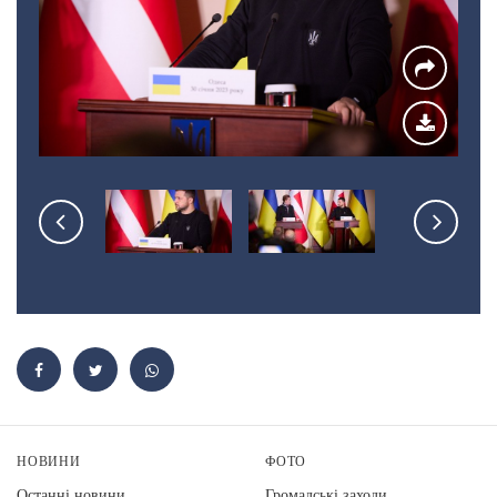
НОВИНИ
ФОТО
Останні новини
Громадські заходи