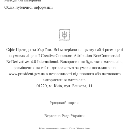
Облік публічної інформації
Офіс Президента України. Всі матеріали на цьому сайті розміщені
на умовах ліцензії
Creative Commons Attribution-NonCommercial-
NoDerivatives 4.0 International
. Використання будь-яких матеріалів,
розміщених на сайті, дозволяється за умови посилання на
www.president.gov.ua
в незалежності від повного або часткового
використання матеріалів.
01220, м. Київ, вул. Банкова, 11
Урядовий портал
Верховна Рада України
Конституційний Суд України