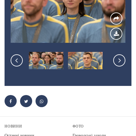
НОВИНИ
ФОТО
Останні новини
Громадські заходи