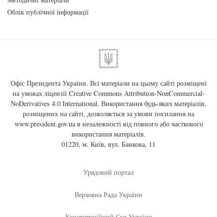
Облік публічної інформації
Офіс Президента України. Всі матеріали на цьому сайті розміщені
на умовах ліцензії
Creative Commons Attribution-NonCommercial-
NoDerivatives 4.0 International
. Використання будь-яких матеріалів,
розміщених на сайті, дозволяється за умови посилання на
www.president.gov.ua
в незалежності від повного або часткового
використання матеріалів.
01220, м. Київ, вул. Банкова, 11
Урядовий портал
Верховна Рада України
Конституційний Суд України