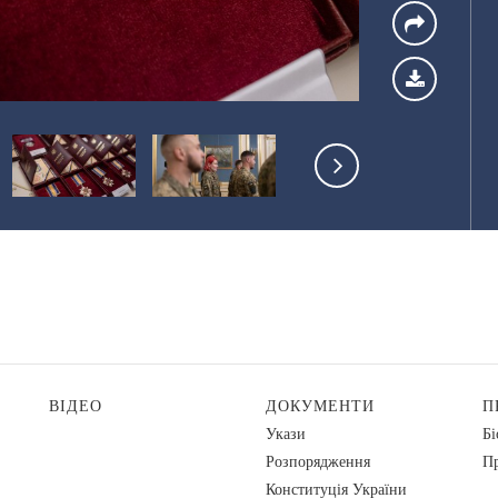
ВІДЕО
ДОКУМЕНТИ
П
Укази
Бі
Розпорядження
Пр
Конституція України