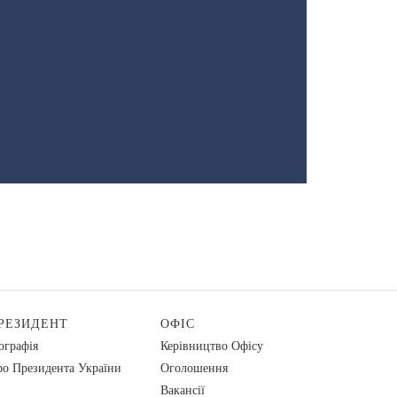
РЕЗИДЕНТ
ОФІС
ографія
Керівництво Офісу
о Президента України
Оголошення
Вакансії