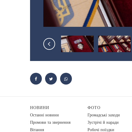
НОВИНИ
ФОТО
Останні новини
Громадські заходи
Промови та звернення
Зустрічі й наради
Вiтання
Робочі поїздки