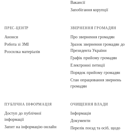
Вакансії
Запобігання корупції
ПРЕС-ЦЕНТР
ЗВЕРНЕННЯ ГРОМАДЯН
Анонси
Про звернення громадян
Робота зі ЗМІ
Зразок звернення громадян до
Президента України
Розсилка матеріалів
Графік прийому громадян
Електронні петиції
Порядок прийому громадян
Стан опрацювання звернень
громадян
ПУБЛІЧНА ІНФОРМАЦІЯ
ОЧИЩЕННЯ ВЛАДИ
Доступ до публічної
Інформація
інформації
Документи
Запит на інформацію онлайн
Перелік посад та осіб, щодо