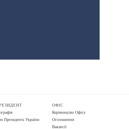
РЕЗИДЕНТ
ОФІС
ографія
Керівництво Офісу
о Президента України
Оголошення
Вакансії