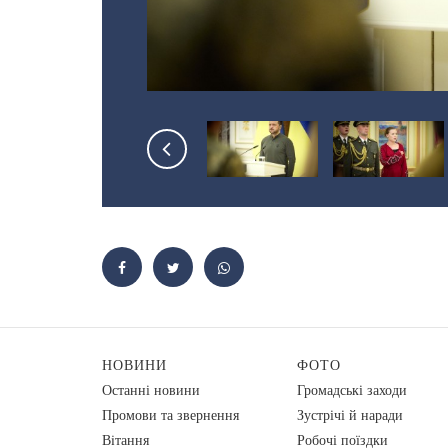
НОВИНИ
ФОТО
Останні новини
Громадські заходи
Промови та звернення
Зустрічі й наради
Вiтання
Робочі поїздки