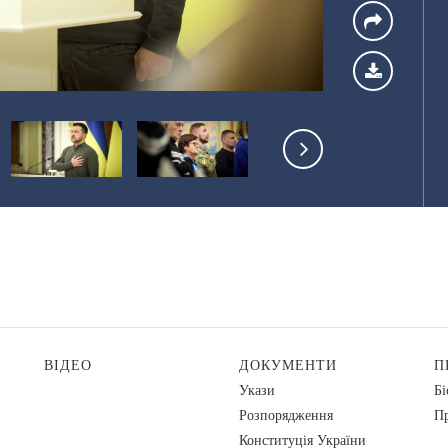
ВІДЕО
ДОКУМЕНТИ
П
Укази
Бі
Розпорядження
Пр
Конституція України