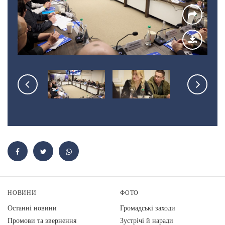
НОВИНИ
ФОТО
Останні новини
Громадські заходи
Промови та звернення
Зустрічі й наради