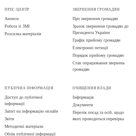
ПРЕС-ЦЕНТР
ЗВЕРНЕННЯ ГРОМАДЯН
Анонси
Про звернення громадян
Робота зі ЗМІ
Зразок звернення громадян до
Президента України
Розсилка матеріалів
Графік прийому громадян
Електронні петиції
Порядок прийому громадян
Стан опрацювання звернень
громадян
ПУБЛІЧНА ІНФОРМАЦІЯ
ОЧИЩЕННЯ ВЛАДИ
Доступ до публічної
Інформація
інформації
Документи
Запит на інформацію онлайн
Перелік посад та осіб, щодо
Звіти
яких проводиться перевірка
Методичні матеріали
Облік публічної інформації