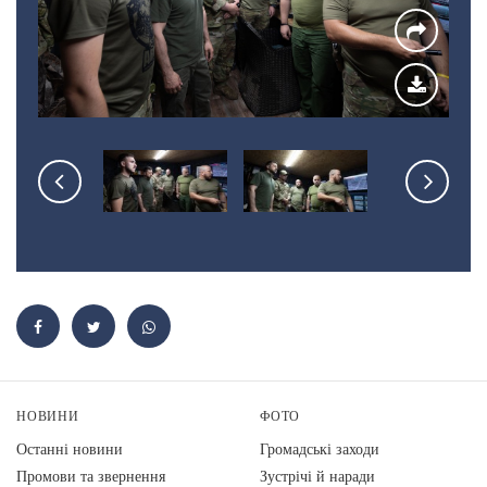
НОВИНИ
ФОТО
Останні новини
Громадські заходи
Промови та звернення
Зустрічі й наради