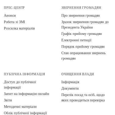
ПРЕС-ЦЕНТР
ЗВЕРНЕННЯ ГРОМАДЯН
Анонси
Про звернення громадян
Робота зі ЗМІ
Зразок звернення громадян до
Президента України
Розсилка матеріалів
Графік прийому громадян
Електронні петиції
Порядок прийому громадян
Стан опрацювання звернень
громадян
ПУБЛІЧНА ІНФОРМАЦІЯ
ОЧИЩЕННЯ ВЛАДИ
Доступ до публічної
Інформація
інформації
Документи
Запит на інформацію онлайн
Перелік посад та осіб, щодо
Звіти
яких проводиться перевірка
Методичні матеріали
Облік публічної інформації