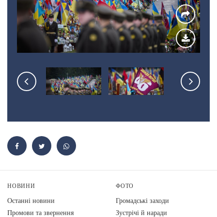
НОВИНИ
ФОТО
Останні новини
Громадські заходи
Промови та звернення
Зустрічі й наради