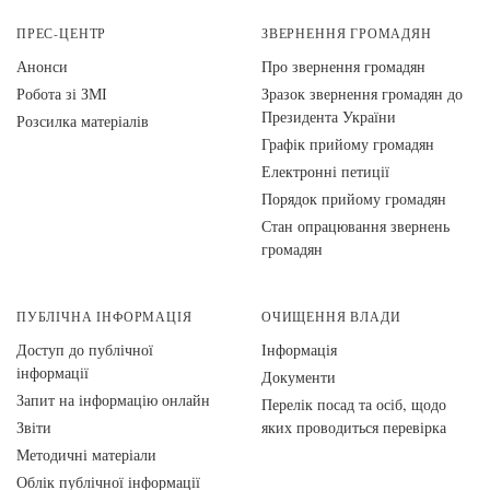
ПРЕС-ЦЕНТР
ЗВЕРНЕННЯ ГРОМАДЯН
Анонси
Про звернення громадян
Робота зі ЗМІ
Зразок звернення громадян до
Президента України
Розсилка матеріалів
Графік прийому громадян
Електронні петиції
Порядок прийому громадян
Стан опрацювання звернень
громадян
ПУБЛІЧНА ІНФОРМАЦІЯ
ОЧИЩЕННЯ ВЛАДИ
Доступ до публічної
Інформація
інформації
Документи
Запит на інформацію онлайн
Перелік посад та осіб, щодо
Звіти
яких проводиться перевірка
Методичні матеріали
Облік публічної інформації