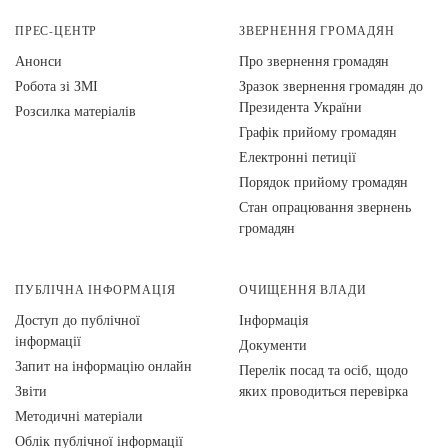
ПРЕС-ЦЕНТР
ЗВЕРНЕННЯ ГРОМАДЯН
Анонси
Про звернення громадян
Робота зі ЗМІ
Зразок звернення громадян до
Президента України
Розсилка матеріалів
Графік прийому громадян
Електронні петиції
Порядок прийому громадян
Стан опрацювання звернень
громадян
ПУБЛІЧНА ІНФОРМАЦІЯ
ОЧИЩЕННЯ ВЛАДИ
Доступ до публічної
Інформація
інформації
Документи
Запит на інформацію онлайн
Перелік посад та осіб, щодо
Звіти
яких проводиться перевірка
Методичні матеріали
Облік публічної інформації