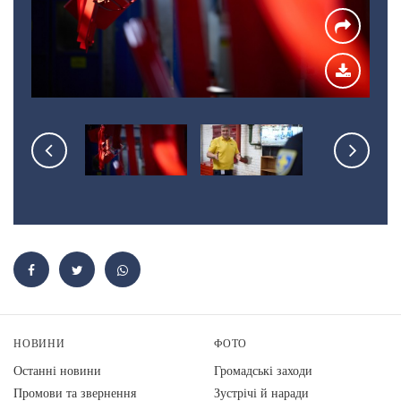
НОВИНИ
ФОТО
Останні новини
Громадські заходи
Промови та звернення
Зустрічі й наради