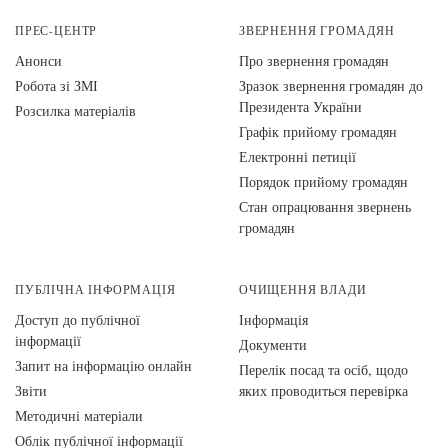
ПРЕС-ЦЕНТР
ЗВЕРНЕННЯ ГРОМАДЯН
Анонси
Про звернення громадян
Робота зі ЗМІ
Зразок звернення громадян до
Президента України
Розсилка матеріалів
Графік прийому громадян
Електронні петиції
Порядок прийому громадян
Стан опрацювання звернень
громадян
ПУБЛІЧНА ІНФОРМАЦІЯ
ОЧИЩЕННЯ ВЛАДИ
Доступ до публічної
Інформація
інформації
Документи
Запит на інформацію онлайн
Перелік посад та осіб, щодо
Звіти
яких проводиться перевірка
Методичні матеріали
Облік публічної інформації