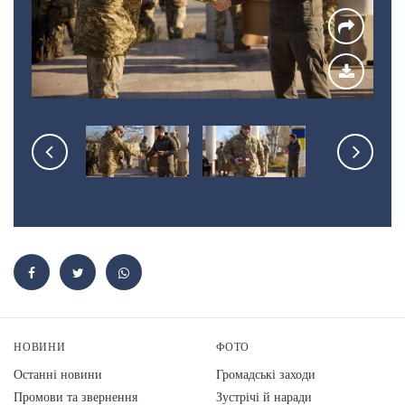
НОВИНИ
ФОТО
Останні новини
Громадські заходи
Промови та звернення
Зустрічі й наради