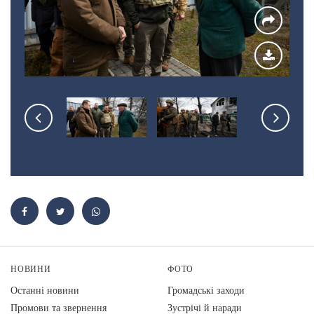
НОВИНИ
ФОТО
Останні новини
Громадські заходи
Промови та звернення
Зустрічі й наради