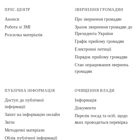
ПРЕС-ЦЕНТР
ЗВЕРНЕННЯ ГРОМАДЯН
Анонси
Про звернення громадян
Робота зі ЗМІ
Зразок звернення громадян до
Президента України
Розсилка матеріалів
Графік прийому громадян
Електронні петиції
Порядок прийому громадян
Стан опрацювання звернень
громадян
ПУБЛІЧНА ІНФОРМАЦІЯ
ОЧИЩЕННЯ ВЛАДИ
Доступ до публічної
Інформація
інформації
Документи
Запит на інформацію онлайн
Перелік посад та осіб, щодо
Звіти
яких проводиться перевірка
Методичні матеріали
Облік публічної інформації