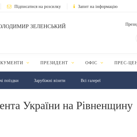
Підписатися на розсилку
Запит на інформацію
Прези
ОЛОДИМИР ЗЕЛЕНСЬКИЙ
ОКУМЕНТИ
ПРЕЗИДЕНТ
ОФІС
ПРЕС-ЦЕ
чі поїздки
Зарубіжні візити
Всі галереї
дента України на Рівненщину