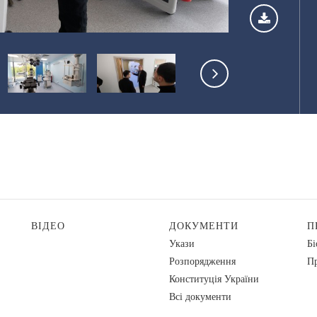
ВІДЕО
ДОКУМЕНТИ
П
Укази
Бі
Розпорядження
Пр
Конституція України
Всі документи