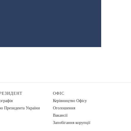
РЕЗИДЕНТ
ОФІС
ографія
Керівництво Офісу
о Президента України
Оголошення
Вакансії
Запобігання корупції