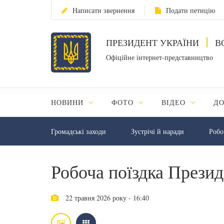
Написати звернення
Подати петицію
ПРЕЗИДЕНТ УКРАЇНИ
В
Офіційне інтернет-представництво
НОВИНИ
ФОТО
ВІДЕО
Д
Громадські заходи
Зустрічі й наради
Робо
Робоча поїздка Прези
22 травня 2026 року - 16:40