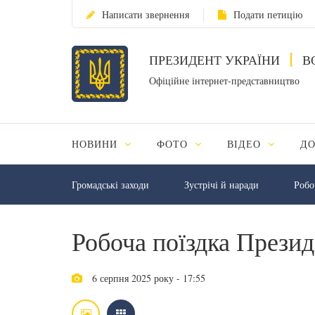
Написати звернення
Подати петицію
ПРЕЗИДЕНТ УКРАЇНИ
В
Офіційне інтернет-представництво
НОВИНИ
ФОТО
ВІДЕО
Д
Громадські заходи
Зустрічі й наради
Робо
Робоча поїздка Прези
6 серпня 2025 року - 17:55