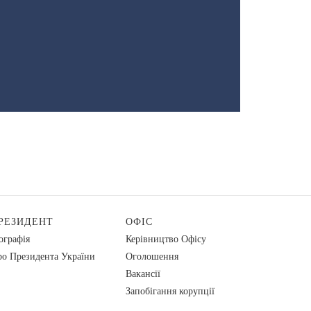
РЕЗИДЕНТ
ОФІС
ографія
Керівництво Офісу
о Президента України
Оголошення
Вакансії
Запобігання корупції