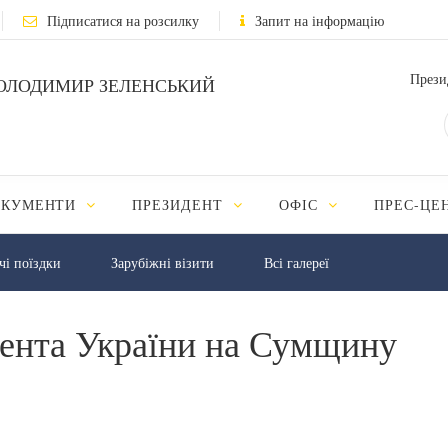
Підписатися на розсилку
Запит на інформацію
Прези
ОЛОДИМИР ЗЕЛЕНСЬКИЙ
ОКУМЕНТИ
ПРЕЗИДЕНТ
ОФІС
ПРЕС-ЦЕ
чі поїздки
Зарубіжні візити
Всі галереї
дента України на Сумщину