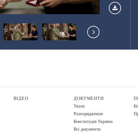
ВІДЕО
ДОКУМЕНТИ
П
Укази
Бі
Розпорядження
Пр
Конституція України
Всі документи