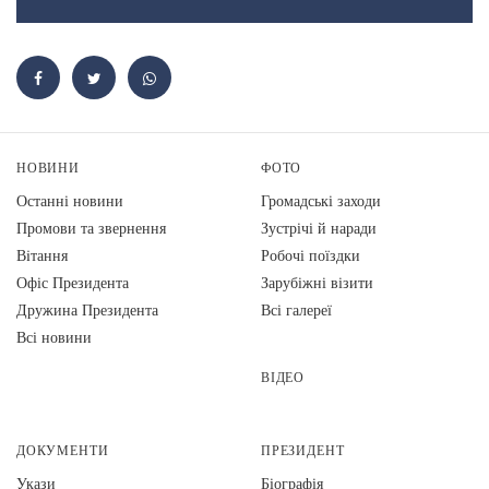
НОВИНИ
ФОТО
Останні новини
Громадські заходи
Промови та звернення
Зустрічі й наради
Вiтання
Робочі поїздки
Офіс Президента
Зарубіжні візити
Дружина Президента
Всі галереї
Всі новини
ВІДЕО
ДОКУМЕНТИ
ПРЕЗИДЕНТ
Укази
Біографія