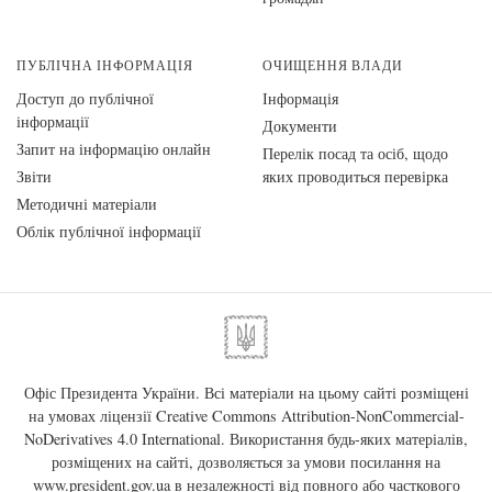
ПУБЛІЧНА ІНФОРМАЦІЯ
ОЧИЩЕННЯ ВЛАДИ
Доступ до публічної
Інформація
інформації
Документи
Запит на інформацію онлайн
Перелік посад та осіб, щодо
Звіти
яких проводиться перевірка
Методичні матеріали
Облік публічної інформації
Офіс Президента України. Всі матеріали на цьому сайті розміщені
на умовах ліцензії
Creative Commons Attribution-NonCommercial-
NoDerivatives 4.0 International
. Використання будь-яких матеріалів,
розміщених на сайті, дозволяється за умови посилання на
www.president.gov.ua
в незалежності від повного або часткового