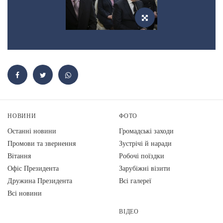
НОВИНИ
ФОТО
Останні новини
Громадські заходи
Промови та звернення
Зустрічі й наради
Вiтання
Робочі поїздки
Офіс Президента
Зарубіжні візити
Дружина Президента
Всі галереї
Всі новини
ВІДЕО