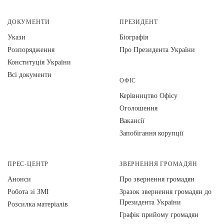
ДОКУМЕНТИ
ПРЕЗИДЕНТ
Укази
Біографія
Розпорядження
Про Президента України
Конституція України
Всі документи
ОФІС
Керівництво Офісу
Оголошення
Вакансії
Запобігання корупції
ПРЕС-ЦЕНТР
ЗВЕРНЕННЯ ГРОМАДЯН
Анонси
Про звернення громадян
Робота зі ЗМІ
Зразок звернення громадян до
Президента України
Розсилка матеріалів
Графік прийому громадян