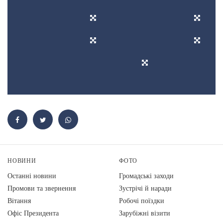
НОВИНИ
ФОТО
Останні новини
Громадські заходи
Промови та звернення
Зустрічі й наради
Вiтання
Робочі поїздки
Офіс Президента
Зарубіжні візити