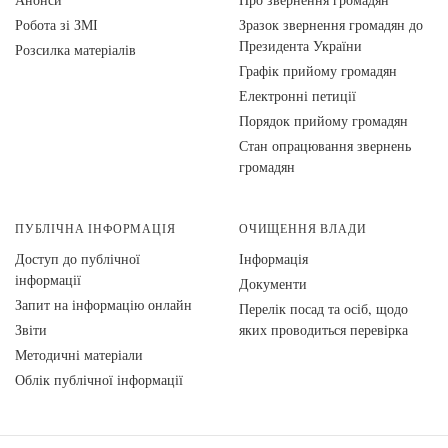
Робота зі ЗМІ
Зразок звернення громадян до
Президента України
Розсилка матеріалів
Графік прийому громадян
Електронні петиції
Порядок прийому громадян
Стан опрацювання звернень
громадян
ПУБЛІЧНА ІНФОРМАЦІЯ
ОЧИЩЕННЯ ВЛАДИ
Доступ до публічної
Інформація
інформації
Документи
Запит на інформацію онлайн
Перелік посад та осіб, щодо
Звіти
яких проводиться перевірка
Методичні матеріали
Облік публічної інформації