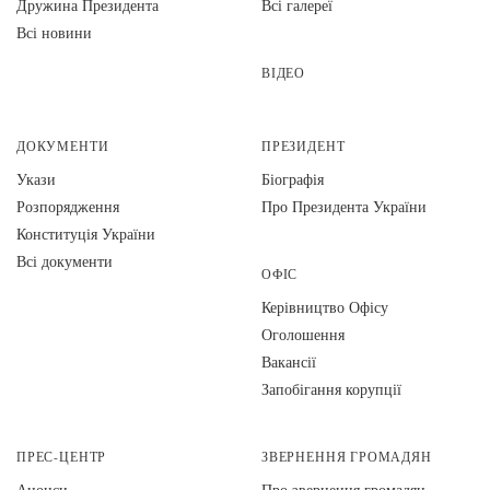
Дружина Президента
Всі галереї
Всі новини
ВІДЕО
ДОКУМЕНТИ
ПРЕЗИДЕНТ
Укази
Біографія
Розпорядження
Про Президента України
Конституція України
Всі документи
ОФІС
Керівництво Офісу
Оголошення
Вакансії
Запобігання корупції
ПРЕС-ЦЕНТР
ЗВЕРНЕННЯ ГРОМАДЯН
Анонси
Про звернення громадян