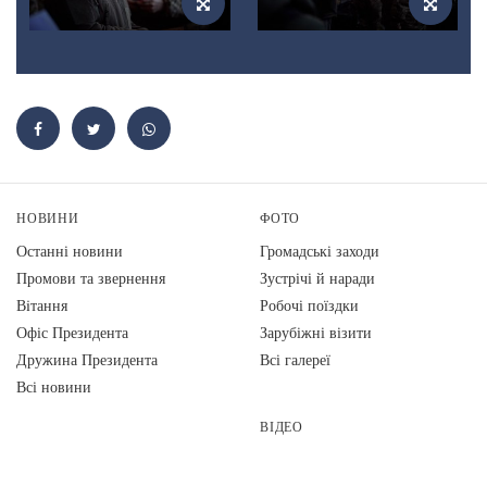
НОВИНИ
ФОТО
Останні новини
Громадські заходи
Промови та звернення
Зустрічі й наради
Вiтання
Робочі поїздки
Офіс Президента
Зарубіжні візити
Дружина Президента
Всі галереї
Всі новини
ВІДЕО