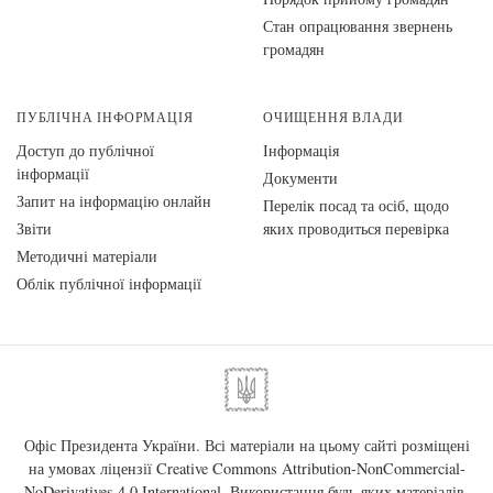
Стан опрацювання звернень
громадян
ПУБЛІЧНА ІНФОРМАЦІЯ
ОЧИЩЕННЯ ВЛАДИ
Доступ до публічної
Інформація
інформації
Документи
Запит на інформацію онлайн
Перелік посад та осіб, щодо
Звіти
яких проводиться перевірка
Методичні матеріали
Облік публічної інформації
Офіс Президента України. Всі матеріали на цьому сайті розміщені
на умовах ліцензії
Creative Commons Attribution-NonCommercial-
NoDerivatives 4.0 International
. Використання будь-яких матеріалів,