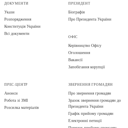
ДОКУМЕНТИ
ПРЕЗИДЕНТ
Укази
Біографія
Розпорядження
Про Президента України
Конституція України
Всі документи
ОФІС
Керівництво Офісу
Оголошення
Вакансії
Запобігання корупції
ПРЕС-ЦЕНТР
ЗВЕРНЕННЯ ГРОМАДЯН
Анонси
Про звернення громадян
Робота зі ЗМІ
Зразок звернення громадян до
Президента України
Розсилка матеріалів
Графік прийому громадян
Електронні петиції
Порядок прийому громадян