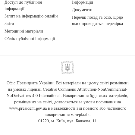
Доступ до публічної
Інформація
інформації
Документи
Запит на інформацію онлайн
Перелік посад та осіб, щодо
Звіти
яких проводиться перевірка
Методичні матеріали
Облік публічної інформації
Офіс Президента України. Всі матеріали на цьому сайті розміщені
на умовах ліцензії
Creative Commons Attribution-NonCommercial-
NoDerivatives 4.0 International
. Використання будь-яких матеріалів,
розміщених на сайті, дозволяється за умови посилання на
www.president.gov.ua
в незалежності від повного або часткового
використання матеріалів.
01220, м. Київ, вул. Банкова, 11