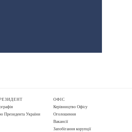
РЕЗИДЕНТ
ОФІС
ографія
Керівництво Офісу
о Президента України
Оголошення
Вакансії
Запобігання корупції