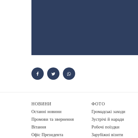
НОВИНИ
ФОТО
Останні новини
Громадські заходи
Промови та звернення
Зустрічі й наради
Вiтання
Робочі поїздки
Офіс Президента
Зарубіжні візити