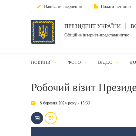
Написати звернення
Подати петицію
ПРЕЗИДЕНТ УКРАЇНИ
В
Офіційне інтернет-представництво
НОВИНИ
ФОТО
ВІДЕО
Д
Робочий візит Президе
8 березня 2024 року - 13:33