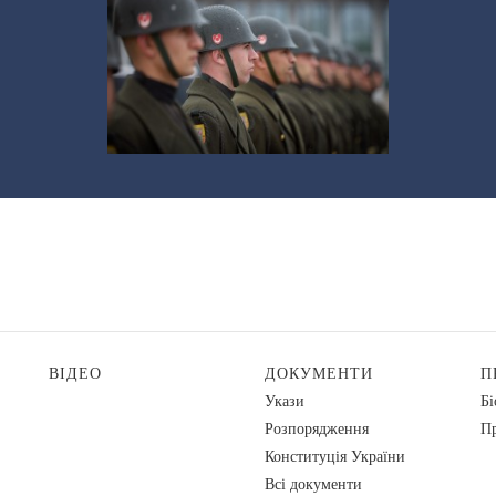
ВІДЕО
ДОКУМЕНТИ
П
Укази
Бі
Розпорядження
Пр
Конституція України
Всі документи