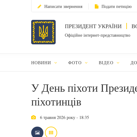
Написати звернення
Подати петицію
ПРЕЗИДЕНТ УКРАЇНИ
В
Офіційне інтернет-представництво
НОВИНИ
ФОТО
ВІДЕО
Д
У День піхоти Презид
піхотинців
6 травня 2026 року - 18:35