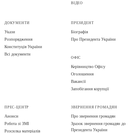
ВІДЕО
ДОКУМЕНТИ
ПРЕЗИДЕНТ
Укази
Біографія
Розпорядження
Про Президента України
Конституція України
Всі документи
ОФІС
Керівництво Офісу
Оголошення
Вакансії
Запобігання корупції
ПРЕС-ЦЕНТР
ЗВЕРНЕННЯ ГРОМАДЯН
Анонси
Про звернення громадян
Робота зі ЗМІ
Зразок звернення громадян до
Президента України
Розсилка матеріалів