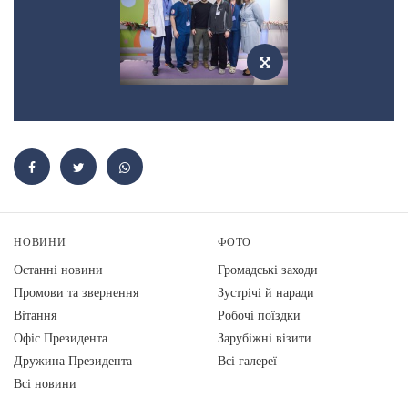
НОВИНИ
ФОТО
Останні новини
Громадські заходи
Промови та звернення
Зустрічі й наради
Вiтання
Робочі поїздки
Офіс Президента
Зарубіжні візити
Дружина Президента
Всі галереї
Всі новини