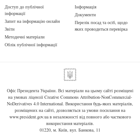
Доступ до публічної
Інформація
інформації
Документи
Запит на інформацію онлайн
Перелік посад та осіб, щодо
Звіти
яких проводиться перевірка
Методичні матеріали
Облік публічної інформації
Офіс Президента України. Всі матеріали на цьому сайті розміщені
на умовах ліцензії
Creative Commons Attribution-NonCommercial-
NoDerivatives 4.0 International
. Використання будь-яких матеріалів,
розміщених на сайті, дозволяється за умови посилання на
www.president.gov.ua
в незалежності від повного або часткового
використання матеріалів.
01220, м. Київ, вул. Банкова, 11