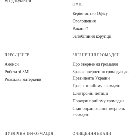
Всі документи
ОФІС
Керівництво Офісу
Оголошення
Вакансії
Запобігання корупції
ПРЕС-ЦЕНТР
ЗВЕРНЕННЯ ГРОМАДЯН
Анонси
Про звернення громадян
Робота зі ЗМІ
Зразок звернення громадян до
Президента України
Розсилка матеріалів
Графік прийому громадян
Електронні петиції
Порядок прийому громадян
Стан опрацювання звернень
громадян
ПУБЛІЧНА ІНФОРМАЦІЯ
ОЧИЩЕННЯ ВЛАДИ