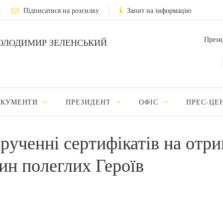
Підписатися на розсилку
Запит на інформацію
Прези
ОЛОДИМИР ЗЕЛЕНСЬКИЙ
ОКУМЕНТИ
ПРЕЗИДЕНТ
ОФІС
ПРЕС-ЦЕ
рученні сертифікатів на отр
ин полеглих Героїв