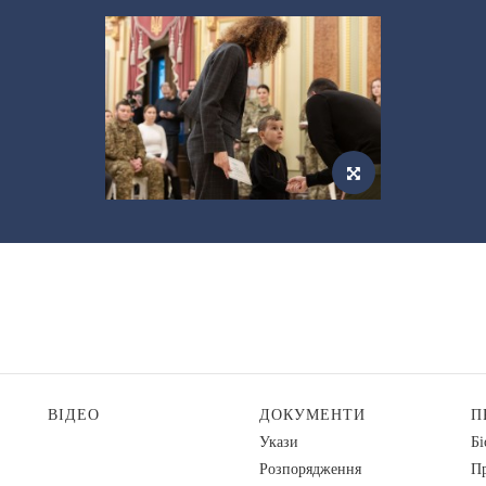
ВІДЕО
ДОКУМЕНТИ
П
Укази
Бі
Розпорядження
Пр