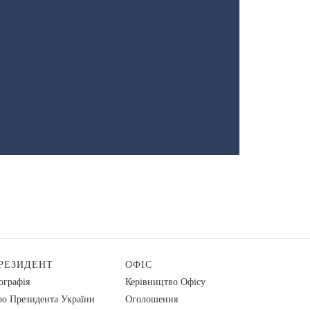
РЕЗИДЕНТ
ОФІС
ографія
Керівництво Офісу
о Президента України
Оголошення