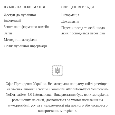
ПУБЛІЧНА ІНФОРМАЦІЯ
ОЧИЩЕННЯ ВЛАДИ
Доступ до публічної
Інформація
інформації
Документи
Запит на інформацію онлайн
Перелік посад та осіб, щодо
Звіти
яких проводиться перевірка
Методичні матеріали
Облік публічної інформації
Офіс Президента України. Всі матеріали на цьому сайті розміщені
на умовах ліцензії
Creative Commons Attribution-NonCommercial-
NoDerivatives 4.0 International
. Використання будь-яких матеріалів,
розміщених на сайті, дозволяється за умови посилання на
www.president.gov.ua
в незалежності від повного або часткового
використання матеріалів.