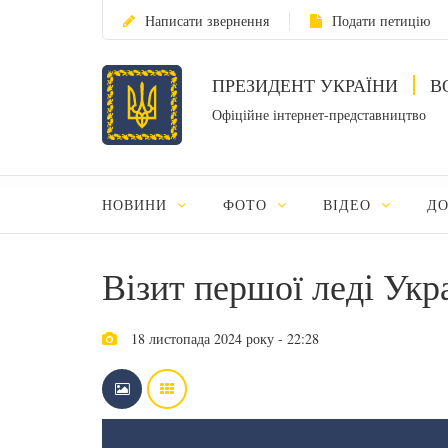
Написати звернення
Подати петицію
ПРЕЗИДЕНТ УКРАЇНИ
В
Офіційне інтернет-представництво
НОВИНИ
ФОТО
ВІДЕО
Д
Візит першої леді Укра
18 листопада 2024 року - 22:28