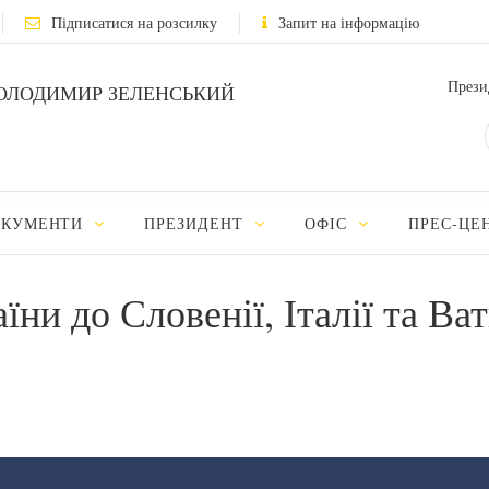
Підписатися на розсилку
Запит на інформацію
Прези
ОЛОДИМИР ЗЕЛЕНСЬКИЙ
ОКУМЕНТИ
ПРЕЗИДЕНТ
ОФІС
ПРЕС-ЦЕ
їни до Словенії, Італії та Ва