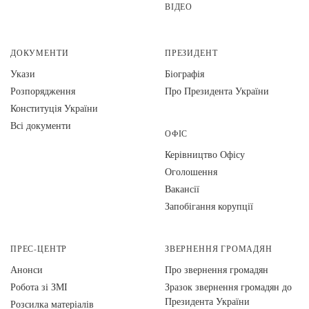
ВІДЕО
ДОКУМЕНТИ
ПРЕЗИДЕНТ
Укази
Біографія
Розпорядження
Про Президента України
Конституція України
Всі документи
ОФІС
Керівництво Офісу
Оголошення
Вакансії
Запобігання корупції
ПРЕС-ЦЕНТР
ЗВЕРНЕННЯ ГРОМАДЯН
Анонси
Про звернення громадян
Робота зі ЗМІ
Зразок звернення громадян до
Президента України
Розсилка матеріалів