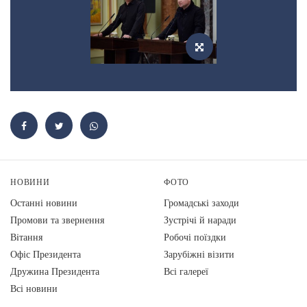
НОВИНИ
ФОТО
Останні новини
Громадські заходи
Промови та звернення
Зустрічі й наради
Вiтання
Робочі поїздки
Офіс Президента
Зарубіжні візити
Дружина Президента
Всі галереї
Всі новини