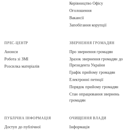
Керівництво Офісу
Оголошення
Вакансії
Запобігання корупції
ПРЕС-ЦЕНТР
ЗВЕРНЕННЯ ГРОМАДЯН
Анонси
Про звернення громадян
Робота зі ЗМІ
Зразок звернення громадян до
Президента України
Розсилка матеріалів
Графік прийому громадян
Електронні петиції
Порядок прийому громадян
Стан опрацювання звернень
громадян
ПУБЛІЧНА ІНФОРМАЦІЯ
ОЧИЩЕННЯ ВЛАДИ
Доступ до публічної
Інформація