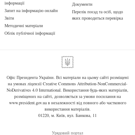
інформації
Документи
Запит на інформацію онлайн
Перелік посад та осіб, щодо
Звіти
яких проводиться перевірка
Методичні матеріали
Облік публічної інформації
Офіс Президента України. Всі матеріали на цьому сайті розміщені
на умовах ліцензії
Creative Commons Attribution-NonCommercial-
NoDerivatives 4.0 International
. Використання будь-яких матеріалів,
розміщених на сайті, дозволяється за умови посилання на
www.president.gov.ua
в незалежності від повного або часткового
використання матеріалів.
01220, м. Київ, вул. Банкова, 11
Урядовий портал