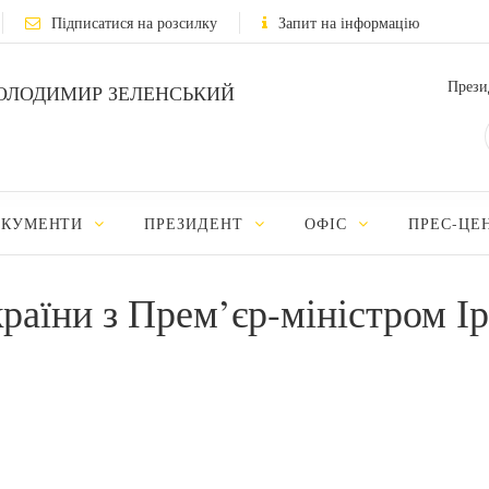
Підписатися на розсилку
Запит на інформацію
Прези
ОЛОДИМИР ЗЕЛЕНСЬКИЙ
ОКУМЕНТИ
ПРЕЗИДЕНТ
ОФІС
ПРЕС-ЦЕ
раїни з Прем’єр-міністром Ір