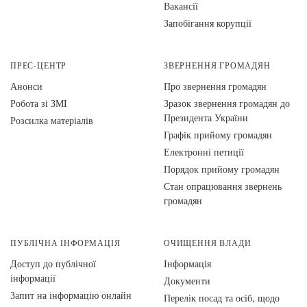
Вакансії
Запобігання корупції
ПРЕС-ЦЕНТР
ЗВЕРНЕННЯ ГРОМАДЯН
Анонси
Про звернення громадян
Робота зі ЗМІ
Зразок звернення громадян до
Президента України
Розсилка матеріалів
Графік прийому громадян
Електронні петиції
Порядок прийому громадян
Стан опрацювання звернень
громадян
ПУБЛІЧНА ІНФОРМАЦІЯ
ОЧИЩЕННЯ ВЛАДИ
Доступ до публічної
Інформація
інформації
Документи
Запит на інформацію онлайн
Перелік посад та осіб, щодо