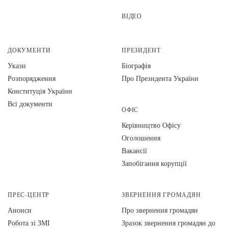
ВІДЕО
ДОКУМЕНТИ
ПРЕЗИДЕНТ
Укази
Біографія
Розпорядження
Про Президента України
Конституція України
Всі документи
ОФІС
Керівництво Офісу
Оголошення
Вакансії
Запобігання корупції
ПРЕС-ЦЕНТР
ЗВЕРНЕННЯ ГРОМАДЯН
Анонси
Про звернення громадян
Робота зі ЗМІ
Зразок звернення громадян до