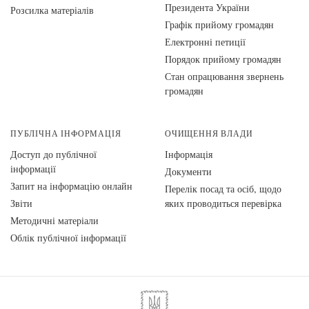
Президента України
Розсилка матеріалів
Графік прийому громадян
Електронні петиції
Порядок прийому громадян
Стан опрацювання звернень
громадян
ПУБЛІЧНА ІНФОРМАЦІЯ
ОЧИЩЕННЯ ВЛАДИ
Доступ до публічної
Інформація
інформації
Документи
Запит на інформацію онлайн
Перелік посад та осіб, щодо
Звіти
яких проводиться перевірка
Методичні матеріали
Облік публічної інформації