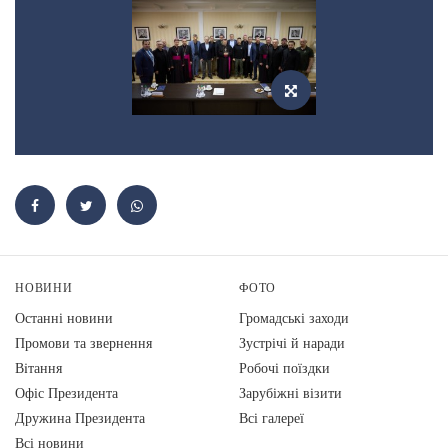
НОВИНИ
ФОТО
Останні новини
Громадські заходи
Промови та звернення
Зустрічі й наради
Вiтання
Робочі поїздки
Офіс Президента
Зарубіжні візити
Дружина Президента
Всі галереї
Всі новини