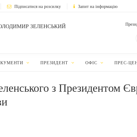
Підписатися на розсилку
Запит на інформацію
Прези
ОЛОДИМИР ЗЕЛЕНСЬКИЙ
ОКУМЕНТИ
ПРЕЗИДЕНТ
ОФІС
ПРЕС-ЦЕ
еленського з Президентом Єв
ви