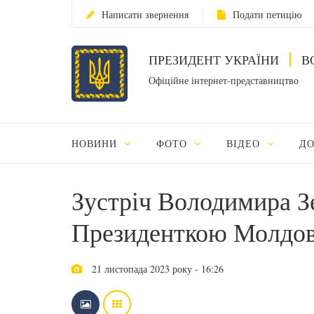
Написати звернення
Подати петицію
ПРЕЗИДЕНТ УКРАЇНИ
В
Офіційне інтернет-представництво
НОВИНИ
ФОТО
ВІДЕО
Д
Зустріч Володимира З
Президенткою Молдо
21 листопада 2023 року - 16:26