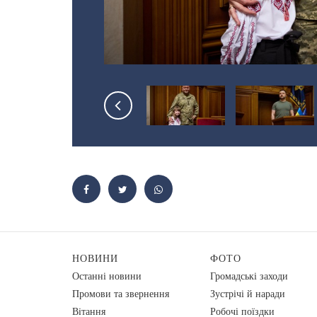
НОВИНИ
ФОТО
Останні новини
Громадські заходи
Промови та звернення
Зустрічі й наради
Вiтання
Робочі поїздки