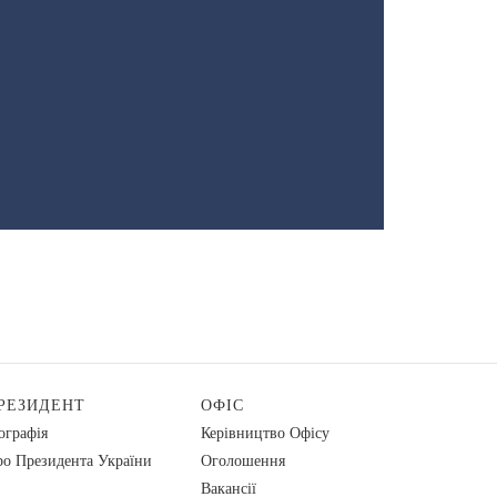
РЕЗИДЕНТ
ОФІС
ографія
Керівництво Офісу
о Президента України
Оголошення
Вакансії