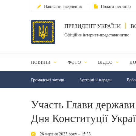
Написати звернення
Подати петицію
ПРЕЗИДЕНТ УКРАЇНИ
В
Офіційне інтернет-представництво
НОВИНИ
ФОТО
ВІДЕО
Д
Громадські заходи
Зустрічі й наради
Робо
Участь Глави держави 
Дня Конституції Укра
28 червня 2023 року - 15:33