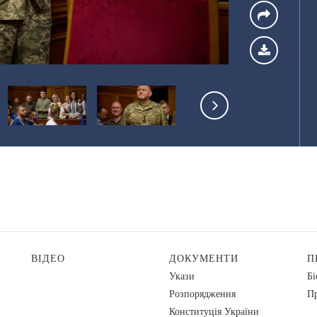
ВІДЕО
ДОКУМЕНТИ
П
Укази
Бі
Розпорядження
Пр
Конституція України