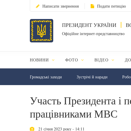
Написати звернення
Подати петицію
ПРЕЗИДЕНТ УКРАЇНИ
В
Офіційне інтернет-представництво
НОВИНИ
ФОТО
ВІДЕО
Д
Громадські заходи
Зустрічі й наради
Робо
Участь Президента і п
працівниками МВС
21 січня 2023 року - 14:11