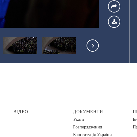
ВІДЕО
ДОКУМЕНТИ
П
Укази
Бі
Розпорядження
Пр
Конституція України