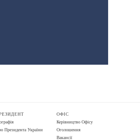
РЕЗИДЕНТ
ОФІС
ографія
Керівництво Офісу
о Президента України
Оголошення
Вакансії