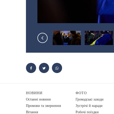
НОВИНИ
ФОТО
Останні новини
Громадські заходи
Промови та звернення
Зустрічі й наради
Вiтання
Робочі поїздки