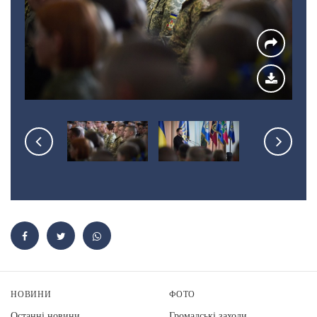
НОВИНИ
ФОТО
Останні новини
Громадські заходи