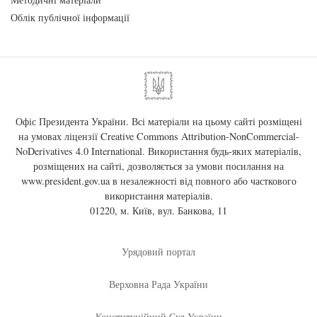
Облік публічної інформації
Офіс Президента України. Всі матеріали на цьому сайті розміщені
на умовах ліцензії
Creative Commons Attribution-NonCommercial-
NoDerivatives 4.0 International
. Використання будь-яких матеріалів,
розміщених на сайті, дозволяється за умови посилання на
www.president.gov.ua
в незалежності від повного або часткового
використання матеріалів.
01220, м. Київ, вул. Банкова, 11
Урядовий портал
Верховна Рада України
Конституційний Суд України