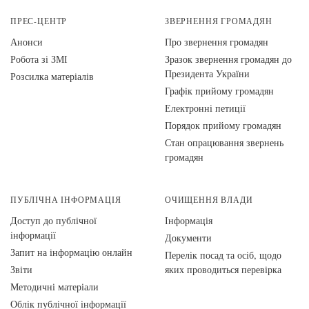
ПРЕС-ЦЕНТР
ЗВЕРНЕННЯ ГРОМАДЯН
Анонси
Про звернення громадян
Робота зі ЗМІ
Зразок звернення громадян до
Президента України
Розсилка матеріалів
Графік прийому громадян
Електронні петиції
Порядок прийому громадян
Стан опрацювання звернень
громадян
ПУБЛІЧНА ІНФОРМАЦІЯ
ОЧИЩЕННЯ ВЛАДИ
Доступ до публічної
Інформація
інформації
Документи
Запит на інформацію онлайн
Перелік посад та осіб, щодо
Звіти
яких проводиться перевірка
Методичні матеріали
Облік публічної інформації