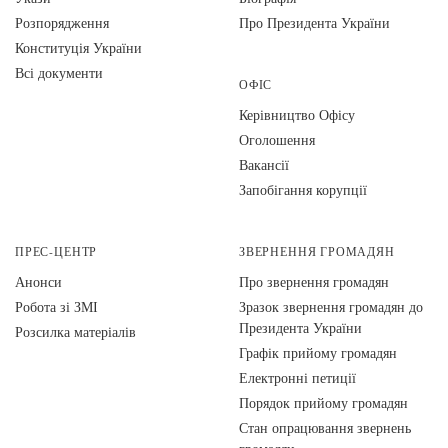
Розпорядження
Про Президента України
Конституція України
Всі документи
ОФІС
Керівництво Офісу
Оголошення
Вакансії
Запобігання корупції
ПРЕС-ЦЕНТР
ЗВЕРНЕННЯ ГРОМАДЯН
Анонси
Про звернення громадян
Робота зі ЗМІ
Зразок звернення громадян до
Президента України
Розсилка матеріалів
Графік прийому громадян
Електронні петиції
Порядок прийому громадян
Стан опрацювання звернень