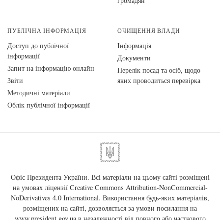
громадян
ПУБЛІЧНА ІНФОРМАЦІЯ
ОЧИЩЕННЯ ВЛАДИ
Доступ до публічної
Інформація
інформації
Документи
Запит на інформацію онлайн
Перелік посад та осіб, щодо
Звіти
яких проводиться перевірка
Методичні матеріали
Облік публічної інформації
Офіс Президента України. Всі матеріали на цьому сайті розміщені
на умовах ліцензії
Creative Commons Attribution-NonCommercial-
NoDerivatives 4.0 International
. Використання будь-яких матеріалів,
розміщених на сайті, дозволяється за умови посилання на
www.president.gov.ua
в незалежності від повного або часткового