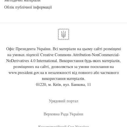
Облік публічної інформації
Офіс Президента України. Всі матеріали на цьому сайті розміщені
на умовах ліцензії
Creative Commons Attribution-NonCommercial-
NoDerivatives 4.0 International
. Використання будь-яких матеріалів,
розміщених на сайті, дозволяється за умови посилання на
www.president.gov.ua
в незалежності від повного або часткового
використання матеріалів.
01220, м. Київ, вул. Банкова, 11
Урядовий портал
Верховна Рада України
Конституційний Суд України