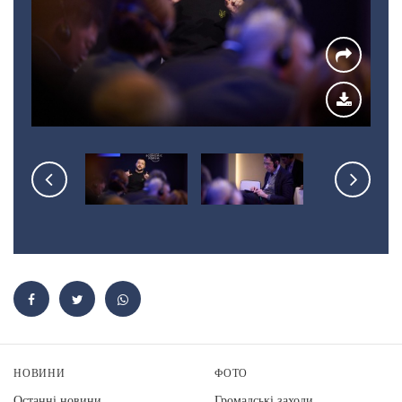
НОВИНИ
ФОТО
Останні новини
Громадські заходи