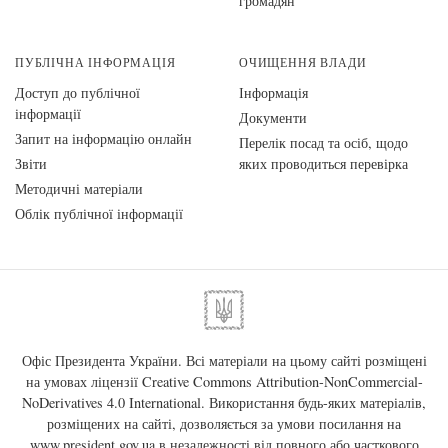
громадян
ПУБЛІЧНА ІНФОРМАЦІЯ
ОЧИЩЕННЯ ВЛАДИ
Доступ до публічної
Інформація
інформації
Документи
Запит на інформацію онлайн
Перелік посад та осіб, щодо
Звіти
яких проводиться перевірка
Методичні матеріали
Облік публічної інформації
Офіс Президента України. Всі матеріали на цьому сайті розміщені
на умовах ліцензії
Creative Commons Attribution-NonCommercial-
NoDerivatives 4.0 International
. Використання будь-яких матеріалів,
розміщених на сайті, дозволяється за умови посилання на
www.president.gov.ua
в незалежності від повного або часткового