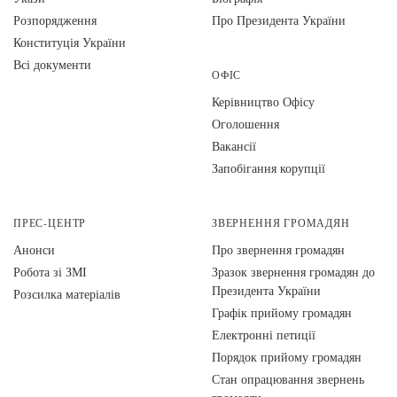
Розпорядження
Про Президента України
Конституція України
Всі документи
ОФІС
Керівництво Офісу
Оголошення
Вакансії
Запобігання корупції
ПРЕС-ЦЕНТР
ЗВЕРНЕННЯ ГРОМАДЯН
Анонси
Про звернення громадян
Робота зі ЗМІ
Зразок звернення громадян до
Президента України
Розсилка матеріалів
Графік прийому громадян
Електронні петиції
Порядок прийому громадян
Стан опрацювання звернень