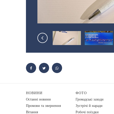
НОВИНИ
ФОТО
Останні новини
Громадські заходи
Промови та звернення
Зустрічі й наради
Вiтання
Робочі поїздки