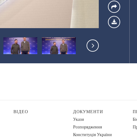
ВІДЕО
ДОКУМЕНТИ
П
Укази
Бі
Розпорядження
Пр
Конституція України