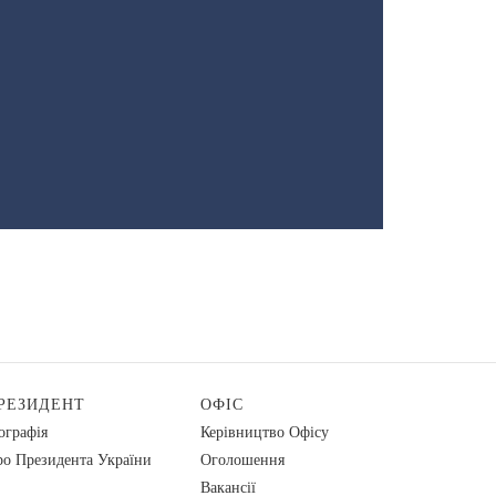
РЕЗИДЕНТ
ОФІС
ографія
Керівництво Офісу
о Президента України
Оголошення
Вакансії