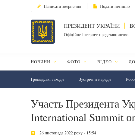
Написати звернення
Подати петицію
ПРЕЗИДЕНТ УКРАЇНИ
В
Офіційне інтернет-представництво
НОВИНИ
ФОТО
ВІДЕО
Д
Громадські заходи
Зустрічі й наради
Робо
Участь Президента Ук
International Summit о
26 листопада 2022 року - 15:54