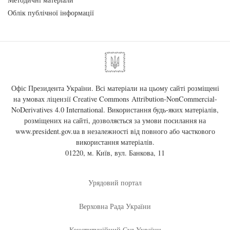
Облік публічної інформації
Офіс Президента України. Всі матеріали на цьому сайті розміщені
на умовах ліцензії
Creative Commons Attribution-NonCommercial-
NoDerivatives 4.0 International
. Використання будь-яких матеріалів,
розміщених на сайті, дозволяється за умови посилання на
www.president.gov.ua
в незалежності від повного або часткового
використання матеріалів.
01220, м. Київ, вул. Банкова, 11
Урядовий портал
Верховна Рада України
Конституційний Суд України