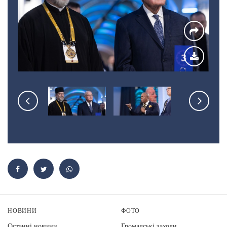
НОВИНИ
ФОТО
Останні новини
Громадські заходи