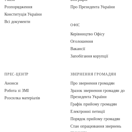
Розпорядження
Про Президента України
Конституція України
Всі документи
ОФІС
Керівництво Офісу
Оголошення
Вакансії
Запобігання корупції
ПРЕС-ЦЕНТР
ЗВЕРНЕННЯ ГРОМАДЯН
Анонси
Про звернення громадян
Робота зі ЗМІ
Зразок звернення громадян до
Президента України
Розсилка матеріалів
Графік прийому громадян
Електронні петиції
Порядок прийому громадян
Стан опрацювання звернень