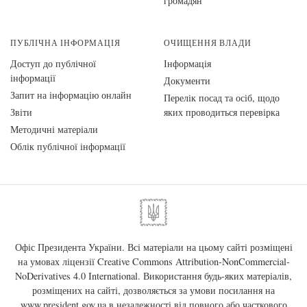
громадян
ПУБЛІЧНА ІНФОРМАЦІЯ
ОЧИЩЕННЯ ВЛАДИ
Доступ до публічної
Інформація
інформації
Документи
Запит на інформацію онлайн
Перелік посад та осіб, щодо
Звіти
яких проводиться перевірка
Методичні матеріали
Облік публічної інформації
Офіс Президента України. Всі матеріали на цьому сайті розміщені
на умовах ліцензії
Creative Commons Attribution-NonCommercial-
NoDerivatives 4.0 International
. Використання будь-яких матеріалів,
розміщених на сайті, дозволяється за умови посилання на
www.president.gov.ua
в незалежності від повного або часткового