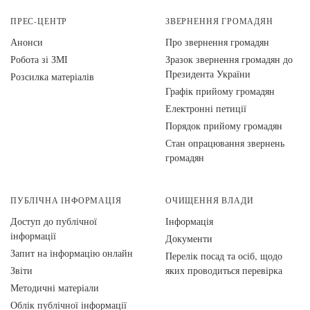
ПРЕС-ЦЕНТР
ЗВЕРНЕННЯ ГРОМАДЯН
Анонси
Про звернення громадян
Робота зі ЗМІ
Зразок звернення громадян до
Президента України
Розсилка матеріалів
Графік прийому громадян
Електронні петиції
Порядок прийому громадян
Стан опрацювання звернень
громадян
ПУБЛІЧНА ІНФОРМАЦІЯ
ОЧИЩЕННЯ ВЛАДИ
Доступ до публічної
Інформація
інформації
Документи
Запит на інформацію онлайн
Перелік посад та осіб, щодо
Звіти
яких проводиться перевірка
Методичні матеріали
Облік публічної інформації