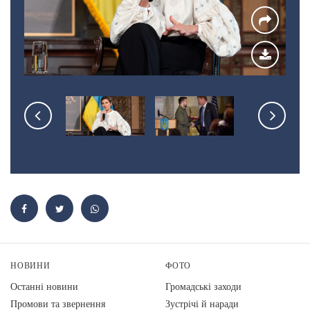
НОВИНИ
ФОТО
Останні новини
Громадські заходи
Промови та звернення
Зустрічі й наради