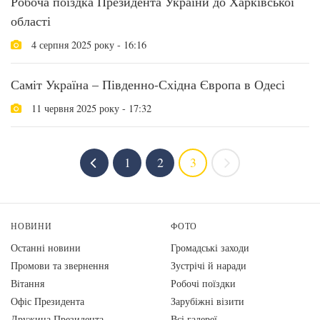
Робоча поїздка Президента України до Харківської
області
4 серпня 2025 року - 16:16
Саміт Україна – Південно-Східна Європа в Одесі
11 червня 2025 року - 17:32
1
2
3
НОВИНИ
ФОТО
Останні новини
Громадські заходи
Промови та звернення
Зустрічі й наради
Вiтання
Робочі поїздки
Офіс Президента
Зарубіжні візити
Дружина Президента
Всі галереї