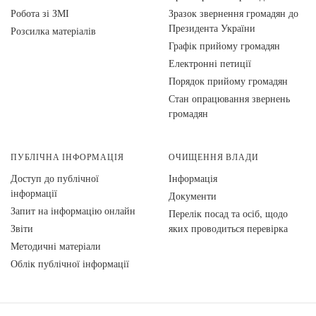
Робота зі ЗМІ
Зразок звернення громадян до
Президента України
Розсилка матеріалів
Графік прийому громадян
Електронні петиції
Порядок прийому громадян
Стан опрацювання звернень
громадян
ПУБЛІЧНА ІНФОРМАЦІЯ
ОЧИЩЕННЯ ВЛАДИ
Доступ до публічної
Інформація
інформації
Документи
Запит на інформацію онлайн
Перелік посад та осіб, щодо
Звіти
яких проводиться перевірка
Методичні матеріали
Облік публічної інформації